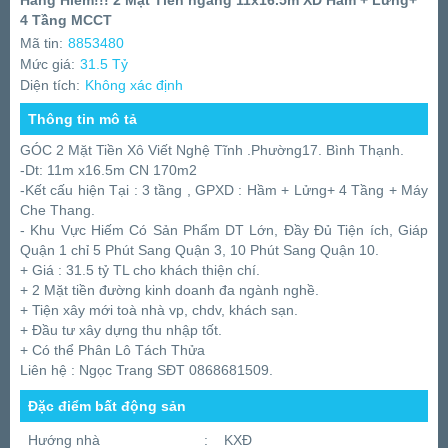
Hàng Hiếm!!! 2 Mặt Tiền ngang 11x16.5m XD Hầm + Lửng+
4 Tầng MCCT
Mã tin:
8853480
Mức giá:
31.5 Tỷ
Diện tích:
Không xác định
Thông tin mô tả
GÓC 2 Mặt Tiền Xô Viết Nghệ Tĩnh .Phường17. Bình Thạnh.
-Dt: 11m x16.5m CN 170m2
-Kết cấu hiện Tại : 3 tầng , GPXD : Hầm + Lửng+ 4 Tầng + Máy
Che Thang.
- Khu Vực Hiếm Có Sản Phẩm DT Lớn, Đầy Đủ Tiện ích, Giáp
Quận 1 chỉ 5 Phút Sang Quận 3, 10 Phút Sang Quận 10.
+ Giá : 31.5 tỷ TL cho khách thiện chí.
+ 2 Mặt tiền đường kinh doanh đa ngành nghề.
+ Tiện xây mới toà nhà vp, chdv, khách sạn.
+ Đầu tư xây dựng thu nhập tốt.
+ Có thể Phân Lô Tách Thửa
Liên hệ : Ngọc Trang SĐT 0868681509.
Đặc điểm bất động sản
Hướng nhà
:
KXĐ