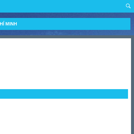
HÍ MINH