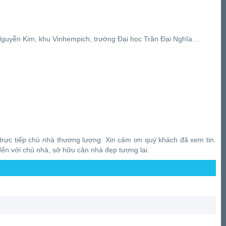
 Nguyễn Kim, khu Vinhempich, trường Đại học Trần Đại Nghĩa…
trực tiếp chủ nhà thương lượng. Xin cảm ơn quý khách đã xem tin.
đến với chủ nhà, sở hữu căn nhà đẹp tương lai.