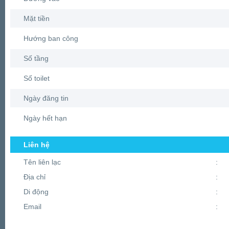
Mặt tiền
Hướng ban công
Số tầng
Số toilet
Ngày đăng tin
Ngày hết hạn
Liên hệ
Tên liên lạc
:
Địa chỉ
:
Di động
:
Email
: