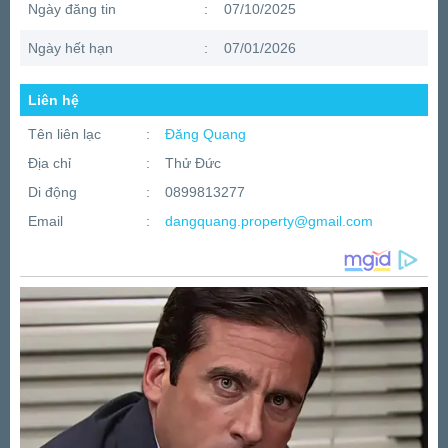
Ngày đăng tin
:
07/10/2025
Ngày hết hạn
:
07/01/2026
Liên hệ
Tên liên lạc
:
Đăng Quang
Địa chỉ
:
Thử Đức
Di động
:
0899813277
Email
:
dangquang.property@gmail.com