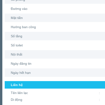
Đường vào
Mặt tiền
Hướng ban công
Số tầng
Số toilet
Nội thất
Ngày đăng tin
Ngày hết hạn
Liên hệ
Tên liên lạc
:
Di động
: