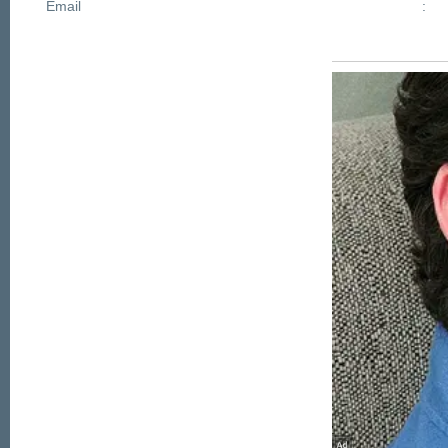
Email
: