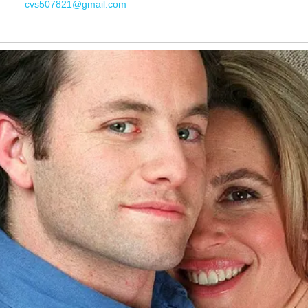
cvs507821@gmail.com