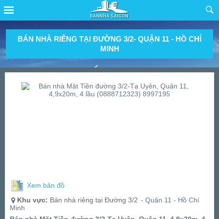
BÁN NHÀ RIÊNG TẠI ĐƯỜNG 3/2- QUẬN 11 - HỒ CHÍ
MINH
Xem bản đồ
Khu vực:
Bán nhà riêng tại Đường 3/2
- Quận 11 - Hồ Chí
Minh