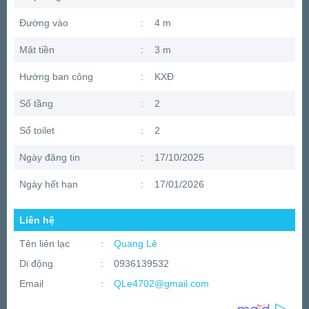
Đường vào
:
4 m
Mặt tiền
:
3 m
Hướng ban công
:
KXĐ
Số tầng
:
2
Số toilet
:
2
Ngày đăng tin
:
17/10/2025
Ngày hết hạn
:
17/01/2026
Liên hệ
Tên liên lạc
:
Quang Lê
Di động
:
0936139532
Email
:
QLe4702@gmail.com