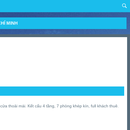
HÍ MINH
ửa thoải mái. Kết cấu 4 tầng, 7 phòng khép kín, full khách thuê.