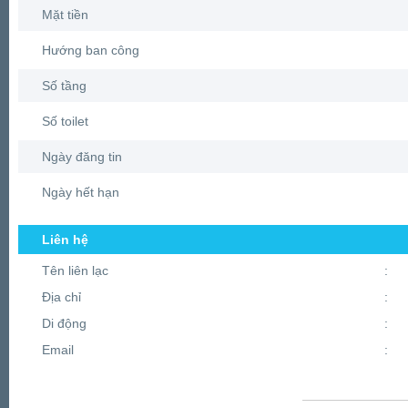
Mặt tiền
Hướng ban công
Số tầng
Số toilet
Ngày đăng tin
Ngày hết hạn
Liên hệ
Tên liên lạc
:
Địa chỉ
:
Di động
:
Email
: