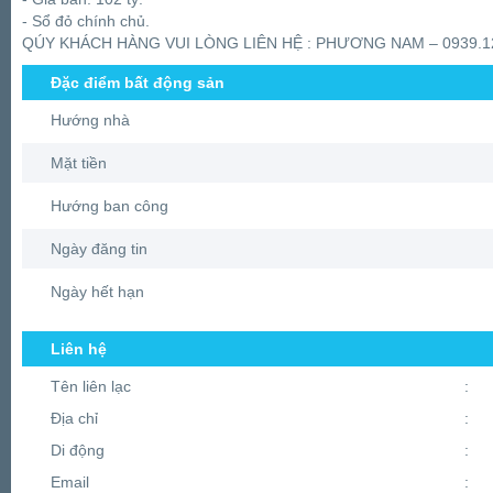
- Sổ đỏ chính chủ.
QÚY KHÁCH HÀNG VUI LÒNG LIÊN HỆ : PHƯƠNG NAM – 0939.1
Đặc điểm bất động sản
Hướng nhà
Mặt tiền
Hướng ban công
Ngày đăng tin
Ngày hết hạn
Liên hệ
Tên liên lạc
:
Địa chỉ
:
Di động
:
Email
: