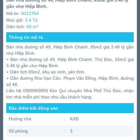
Bán nhà đường số 49, Hiệp Bình Chánh, 65m2 giá 3.48 tỷ
gần chợ Hiệp Bình.
Mã tin:
8312764
Mức giá:
3.4 Tỷ
Diện tích:
65 m²
Thông tin mô tả
Bán nhà đường số 49, Hiệp Bình Chánh, 65m2 giá 3.48 tỷ gần
chợ Hiệp Bình.
+ Bán nhà đường số 49, Hiệp Bình Chánh, Thủ Đức, 65m2 giá
3.48 tỷ gần chợ Hiệp Bình.
+ Diện tích 65m2, khu an ninh, yên tĩnh.
+ Gần đường Kha Vạn Cân, Phạm Văn Đồng, Hiệp Bình, đường
số 48.
Liên hệ 0988969850 Kim Quí chuyên Nhà Phố Thủ Đức, nhận
tìm nhà miễn phí theo nhu cầu khách hàng.
Đặc điểm bất động sản
Hướng nhà
:
KXĐ
Số phòng
:
3