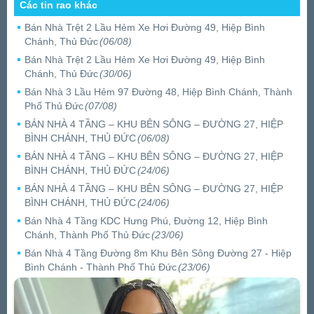
Các tin rao khác
Bán Nhà Trệt 2 Lầu Hẻm Xe Hơi Đường 49, Hiệp Bình
Chánh, Thủ Đức
(06/08)
Bán Nhà Trệt 2 Lầu Hẻm Xe Hơi Đường 49, Hiệp Bình
Chánh, Thủ Đức
(30/06)
Bán Nhà 3 Lầu Hẻm 97 Đường 48, Hiệp Bình Chánh, Thành
Phố Thủ Đức
(07/08)
BÁN NHÀ 4 TẦNG – KHU BÊN SÔNG – ĐƯỜNG 27, HIỆP
BÌNH CHÁNH, THỦ ĐỨC
(06/08)
BÁN NHÀ 4 TẦNG – KHU BÊN SÔNG – ĐƯỜNG 27, HIỆP
BÌNH CHÁNH, THỦ ĐỨC
(24/06)
BÁN NHÀ 4 TẦNG – KHU BÊN SÔNG – ĐƯỜNG 27, HIỆP
BÌNH CHÁNH, THỦ ĐỨC
(24/06)
Bán Nhà 4 Tầng KDC Hưng Phú, Đường 12, Hiệp Bình
Chánh, Thành Phố Thủ Đức
(23/06)
Bán Nhà 4 Tầng Đường 8m Khu Bên Sông Đường 27 - Hiệp
Bình Chánh - Thành Phố Thủ Đức
(23/06)